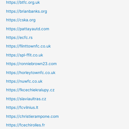
https://btfc.org.uk
https://brianbanks.org
https://cska.org
https://pattayautd.com
https://ecfc.rs
https://flinttownfc.co.uk
https://spl-ffit.co.uk
https://ronniebrown23.com
https://horleytownfc.co.uk
https://nuwfc.co.uk
https://fkcechiekralupy.cz
https://slaviaultras.cz
https://fcvilnius.lt
https://christierampone.com
https://fcechirolles.fr