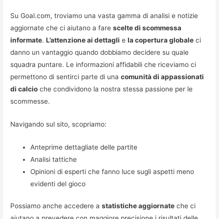
Su Goal.com, troviamo una vasta gamma di analisi e notizie
aggiornate che ci aiutano a fare
scelte di scommessa
informate
.
L’attenzione ai dettagli
e
la copertura globale
ci
danno un vantaggio quando dobbiamo decidere su quale
squadra puntare. Le informazioni affidabili che riceviamo ci
permettono di sentirci parte di una
comunità di appassionati
di calcio
che condividono la nostra stessa passione per le
scommesse.
Navigando sul sito, scopriamo:
Anteprime dettagliate delle partite
Analisi tattiche
Opinioni di esperti che fanno luce sugli aspetti meno
evidenti del gioco
Possiamo anche accedere a
statistiche aggiornate
che ci
aiutano a prevedere con maggiore precisione i risultati delle