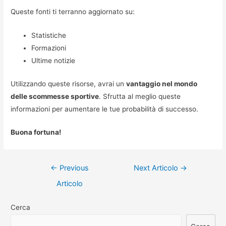
Queste fonti ti terranno aggiornato su:
Statistiche
Formazioni
Ultime notizie
Utilizzando queste risorse, avrai un
vantaggio nel mondo
delle scommesse sportive
. Sfrutta al meglio queste
informazioni per aumentare le tue probabilità di successo.
Buona fortuna!
Navigazione
←
Previous
Next Articolo
→
articoli
Articolo
Cerca