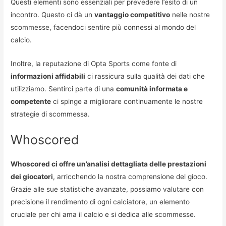
Questi elementi sono essenziali per prevedere l’esito di un
incontro. Questo ci dà un
vantaggio competitivo
nelle nostre
scommesse, facendoci sentire più connessi al mondo del
calcio.
Inoltre, la reputazione di Opta Sports come fonte di
informazioni affidabili
ci rassicura sulla qualità dei dati che
utilizziamo. Sentirci parte di una
comunità informata e
competente
ci spinge a migliorare continuamente le nostre
strategie di scommessa.
Whoscored
Whoscored ci offre un’analisi dettagliata delle prestazioni
dei giocatori
, arricchendo la nostra comprensione del gioco.
Grazie alle sue statistiche avanzate, possiamo valutare con
precisione il rendimento di ogni calciatore, un elemento
cruciale per chi ama il calcio e si dedica alle scommesse.